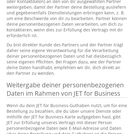
oder Kontaktdaten) an den von dir ausgewählten Partner
weitergeben, damit der Partner deine Bestellung ausliefern
und gegebenenfalls Dienstleistungen erbringen kann, z. B.
um eine Beschwerde von dir zu bearbeiten. Partner können
deine personenbezogenen Daten verarbeiten, um dich zu
kontaktieren, wenn dies zur Erfüllung des Vertrags mit dir
erforderlich ist.
Du bist direkter Kunde des Partners und der Partner trägt
daher seine eigene Verantwortung für die Verarbeitung
deiner personenbezogenen Daten und hat diesbezüglich
seine eigenen Pflichten. Bei Fragen dazu, wie der Partner
deine Daten handhabt, empfehlen wir dir, dich direkt an
den Partner zu wenden.
Weitergabe deiner personenbezogenen
Daten im Rahmen von JET for Business
Wenn du dein JET for Business-Guthaben nutzt, um für eine
Bestellung zu bezahlen, die du über unsere Dienste oder
mithilfe der JET for Business-Karte aufgegeben hast, gibt
JET zur Erfüllung unseres Vertrags mit dieser Person
personenbezogene Daten (wie E-Mail-Adresse und Daten
über deine Bestellung und dein Guthaben) an die Person