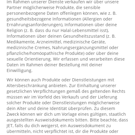
Im Rahmen unserer Dienste verkaufen wir über unsere
Partner möglicherweise Produkte, die sensible
personenbezogene Daten offenlegen können, wie z. B.
gesundheitsbezogene Informationen (Allergien oder
Ernährungsanforderungen), Informationen über deine
Religion (z. B. dass du nur Halal-Lebensmittel isst),
Informationen über deinen Gesundheitszustand (z. B.
Medikamente, Arzneimittel, medizinische Geräte,
medizinische Cremes, Nahrungsergänzungsmittel oder
pflanzliche/homöopathische Produkte) oder über deine
sexuelle Orientierung. Wir erfassen und verarbeiten diese
Daten im Rahmen deiner Bestellung mit deiner
Einwilligung.
Wir können auch Produkte oder Dienstleistungen mit
Altersbeschränkung anbieten. Zur Einhaltung unserer
gesetzlichen Verpflichtungen gemäß des geltenden Rechts
müssen wir im Vorfeld des Verkaufs und der Lieferung
solcher Produkte oder Dienstleistungen möglicherweise
dein Alter und deine Identität überprüfen. Zu diesem
Zweck können wir dich um Vorlage eines gültigen, staatlich
ausgestellten Ausweisdokuments bitten. Bitte beachte, dass
JET, falls du dich weigerst, ein Ausweisdokument zu
übermitteln, nicht verpflichtet ist, dir die Produkte oder