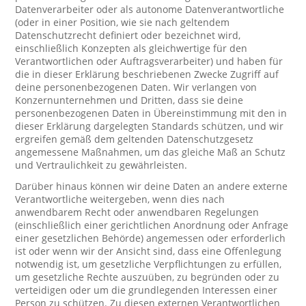
Datenverarbeiter oder als autonome Datenverantwortliche
(oder in einer Position, wie sie nach geltendem
Datenschutzrecht definiert oder bezeichnet wird,
einschließlich Konzepten als gleichwertige für den
Verantwortlichen oder Auftragsverarbeiter) und haben für
die in dieser Erklärung beschriebenen Zwecke Zugriff auf
deine personenbezogenen Daten. Wir verlangen von
Konzernunternehmen und Dritten, dass sie deine
personenbezogenen Daten in Übereinstimmung mit den in
dieser Erklärung dargelegten Standards schützen, und wir
ergreifen gemäß dem geltenden Datenschutzgesetz
angemessene Maßnahmen, um das gleiche Maß an Schutz
und Vertraulichkeit zu gewährleisten.
Darüber hinaus können wir deine Daten an andere externe
Verantwortliche weitergeben, wenn dies nach
anwendbarem Recht oder anwendbaren Regelungen
(einschließlich einer gerichtlichen Anordnung oder Anfrage
einer gesetzlichen Behörde) angemessen oder erforderlich
ist oder wenn wir der Ansicht sind, dass eine Offenlegung
notwendig ist, um gesetzliche Verpflichtungen zu erfüllen,
um gesetzliche Rechte auszuüben, zu begründen oder zu
verteidigen oder um die grundlegenden Interessen einer
Person zu schützen. Zu diesen externen Verantwortlichen