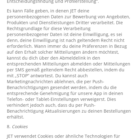
Entscheidungsfindung und Profilerstellung“.
Es kann Fälle geben, in denen JET deine
personenbezogenen Daten zur Bewerbung von Angeboten,
Produkten und Dienstleistungen Dritter verarbeitet. Die
Rechtsgrundlage für diese Verarbeitung
personenbezogener Daten ist deine Einwilligung, es sei
denn, deine Einwilligung ist nach geltendem Recht nicht
erforderlich. Wann immer du deine Präferenzen in Bezug
auf den Erhalt solcher Mitteilungen ändern möchtest,
kannst du dich über den Abmeldelink in den
entsprechenden Mitteilungen abmelden oder Mitteilungen
per SMS gemäß geltendem Recht abbestellen, indem du
mit „STOP“ antwortest. Du kannst auch
Marketingnachrichten ablehnen, die per Push-
Benachrichtigungen gesendet werden, indem du die
entsprechende Genehmigung für unsere App in deinen
Telefon- oder Tablet-Einstellungen verweigerst. Dies
verhindert jedoch auch, dass du per Push-
Benachrichtigung Aktualisierungen zu deinen Bestellungen
erhältst.
8.
Cookies
JET verwendet Cookies oder ähnliche Technologien für