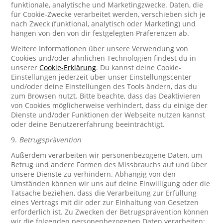
funktionale, analytische und Marketingzwecke. Daten, die
für Cookie-Zwecke verarbeitet werden, verschieben sich je
nach Zweck (funktional, analytisch oder Marketing) und
hängen von den von dir festgelegten Präferenzen ab.
Weitere Informationen über unsere Verwendung von
Cookies und/oder ähnlichen Technologien findest du in
unserer
Cookie-Erklärung
. Du kannst deine Cookie-
Einstellungen jederzeit über unser Einstellungscenter
und/oder deine Einstellungen des Tools ändern, das du
zum Browsen nutzt. Bitte beachte, dass das Deaktivieren
von Cookies möglicherweise verhindert, dass du einige der
Dienste und/oder Funktionen der Webseite nutzen kannst
oder deine Benutzererfahrung beeinträchtigt.
9.
Betrugsprävention
Außerdem verarbeiten wir personenbezogene Daten, um
Betrug und andere Formen des Missbrauchs auf und über
unsere Dienste zu verhindern. Abhängig von den
Umständen können wir uns auf deine Einwilligung oder die
Tatsache beziehen, dass die Verarbeitung zur Erfüllung
eines Vertrags mit dir oder zur Einhaltung von Gesetzen
erforderlich ist. Zu Zwecken der Betrugsprävention können
wir die folgenden personenbezogenen Daten verarbeiten: