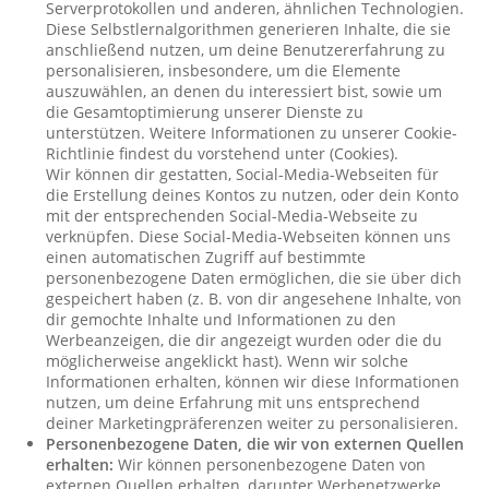
Serverprotokollen und anderen, ähnlichen Technologien.
Diese Selbstlernalgorithmen generieren Inhalte, die sie
anschließend nutzen, um deine Benutzererfahrung zu
personalisieren, insbesondere, um die Elemente
auszuwählen, an denen du interessiert bist, sowie um
die Gesamtoptimierung unserer Dienste zu
unterstützen. Weitere Informationen zu unserer Cookie-
Richtlinie findest du vorstehend unter (Cookies).
Wir können dir gestatten, Social-Media-Webseiten für
die Erstellung deines Kontos zu nutzen, oder dein Konto
mit der entsprechenden Social-Media-Webseite zu
verknüpfen. Diese Social-Media-Webseiten können uns
einen automatischen Zugriff auf bestimmte
personenbezogene Daten ermöglichen, die sie über dich
gespeichert haben (z. B. von dir angesehene Inhalte, von
dir gemochte Inhalte und Informationen zu den
Werbeanzeigen, die dir angezeigt wurden oder die du
möglicherweise angeklickt hast). Wenn wir solche
Informationen erhalten, können wir diese Informationen
nutzen, um deine Erfahrung mit uns entsprechend
deiner Marketingpräferenzen weiter zu personalisieren.
Personenbezogene Daten, die wir von externen Quellen
erhalten:
Wir können personenbezogene Daten von
externen Quellen erhalten, darunter Werbenetzwerke