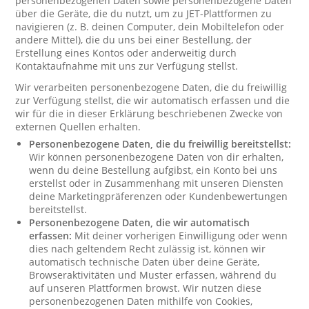
personenbezogenen Daten sowie personenbezogene Daten
über die Geräte, die du nutzt, um zu JET-Plattformen zu
navigieren (z. B. deinen Computer, dein Mobiltelefon oder
andere Mittel), die du uns bei einer Bestellung, der
Erstellung eines Kontos oder anderweitig durch
Kontaktaufnahme mit uns zur Verfügung stellst.
Wir verarbeiten personenbezogene Daten, die du freiwillig
zur Verfügung stellst, die wir automatisch erfassen und die
wir für die in dieser Erklärung beschriebenen Zwecke von
externen Quellen erhalten.
Personenbezogene Daten, die du freiwillig bereitstellst:
Wir können personenbezogene Daten von dir erhalten,
wenn du deine Bestellung aufgibst, ein Konto bei uns
erstellst oder in Zusammenhang mit unseren Diensten
deine Marketingpräferenzen oder Kundenbewertungen
bereitstellst.
Personenbezogene Daten, die wir automatisch
erfassen:
Mit deiner vorherigen Einwilligung oder wenn
dies nach geltendem Recht zulässig ist, können wir
automatisch technische Daten über deine Geräte,
Browseraktivitäten und Muster erfassen, während du
auf unseren Plattformen browst. Wir nutzen diese
personenbezogenen Daten mithilfe von Cookies,