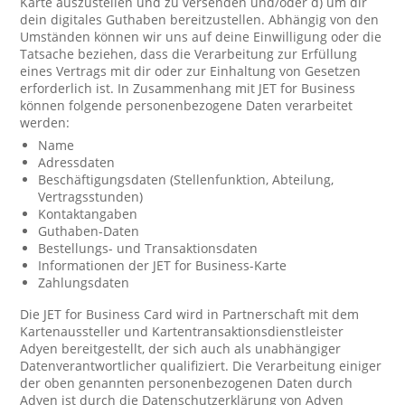
Karte auszustellen und zu versenden und/oder d) um dir
dein digitales Guthaben bereitzustellen. Abhängig von den
Umständen können wir uns auf deine Einwilligung oder die
Tatsache beziehen, dass die Verarbeitung zur Erfüllung
eines Vertrags mit dir oder zur Einhaltung von Gesetzen
erforderlich ist. In Zusammenhang mit JET for Business
können folgende personenbezogene Daten verarbeitet
werden:
Name
Adressdaten
Beschäftigungsdaten (Stellenfunktion, Abteilung,
Vertragsstunden)
Kontaktangaben
Guthaben-Daten
Bestellungs- und Transaktionsdaten
Informationen der JET for Business-Karte
Zahlungsdaten
Die JET for Business Card wird in Partnerschaft mit dem
Kartenaussteller und Kartentransaktionsdienstleister
Adyen bereitgestellt, der sich auch als unabhängiger
Datenverantwortlicher qualifiziert. Die Verarbeitung einiger
der oben genannten personenbezogenen Daten durch
Adyen ist durch die Datenschutzerklärung von Adyen